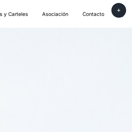
Toggle
s y Carteles
Asociación
Contacto
Sliding
Bar
Area