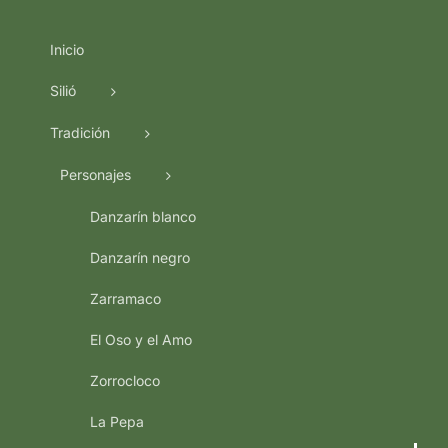
Inicio
Silió
Tradición
Personajes
Danzarín blanco
Danzarín negro
Zarramaco
El Oso y el Amo
Zorrocloco
La Pepa