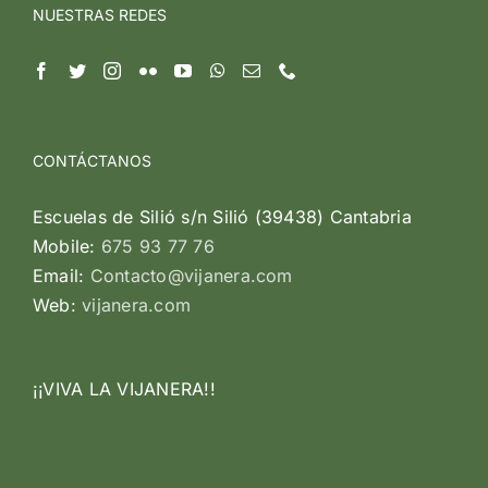
NUESTRAS REDES
CONTÁCTANOS
Escuelas de Silió s/n Silió (39438) Cantabria
Mobile:
675 93 77 76
Email:
Contacto@vijanera.com
Web:
vijanera.com
¡¡VIVA LA VIJANERA!!