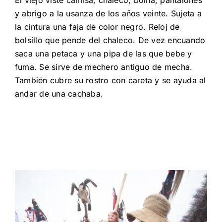
El viejo viste camisa, chaleco, boina, pantalones
y abrigo a la usanza de los años veinte. Sujeta a
la cintura una faja de color negro. Reloj de
bolsillo que pende del chaleco. De vez encuando
saca una petaca y una pipa de las que bebe y
fuma. Se sirve de mechero antiguo de mecha.
También cubre su rostro con careta y se ayuda al
andar de una cachaba.